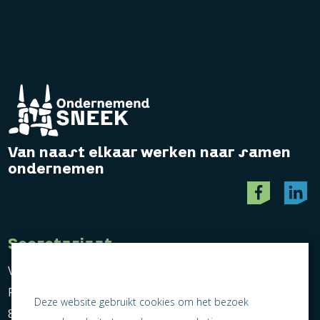
Van naast elkaar werken naar samen
ondernemen
Secretariaat
Vereniging Ondernemend Sneek
Postbus 464
Deze website gebruikt cookies om het bezoek
8600 AL Sneek