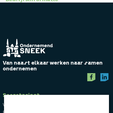
Van naast elkaar werken naar samen
ondernemen
Secretariaat
Vereniging Ondernemend Sneek
Postbus 464