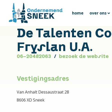
home
over ons
De Talenten Co
Fryslan U.A.
06-20482063
bezoek de website
Vestigingsadres
Van Anhalt Dessaustraat 28
8606 XD Sneek