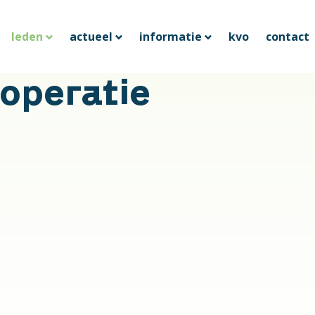
leden
actueel
informatie
kvo
contact
operatie