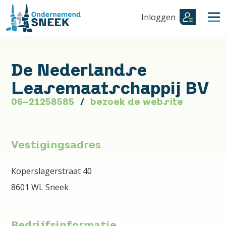
Inloggen
De Nederlandse
Leasemaatschappij BV
06-21258585
bezoek de website
Vestigingsadres
Koperslagerstraat 40
8601 WL Sneek
Bedrijfsinformatie