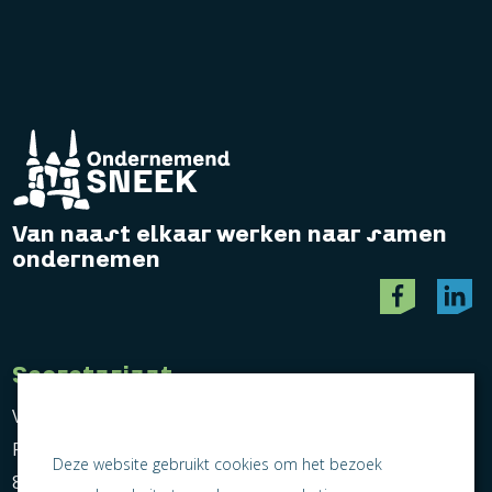
Van naast elkaar werken naar samen
ondernemen
Secretariaat
Vereniging Ondernemend Sneek
Postbus 464
Deze website gebruikt cookies om het bezoek
8600 AL Sneek