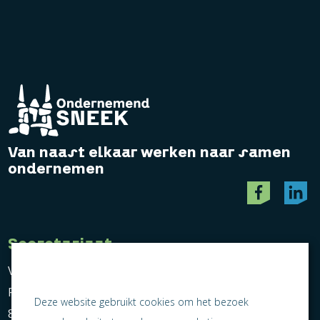
Van naast elkaar werken naar samen
ondernemen
Secretariaat
Vereniging Ondernemend Sneek
Postbus 464
Deze website gebruikt cookies om het bezoek
8600 AL Sneek