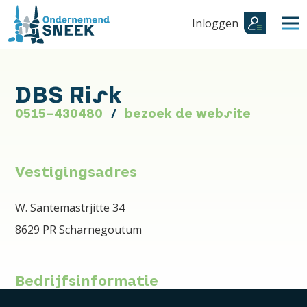
Inloggen
DBS Risk
0515-430480
bezoek de website
Vestigingsadres
W. Santemastrjitte 34
8629 PR Scharnegoutum
Bedrijfsinformatie