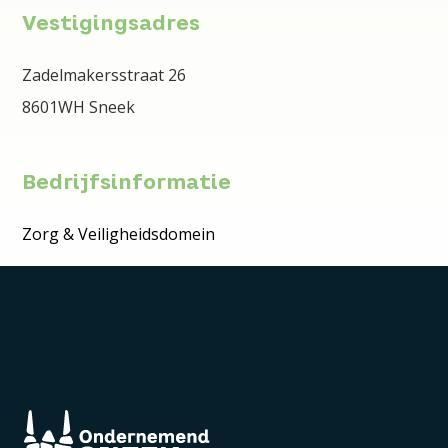
Vestigingsadres
Zadelmakersstraat 26
8601WH Sneek
Bedrijfsinformatie
Zorg & Veiligheidsdomein