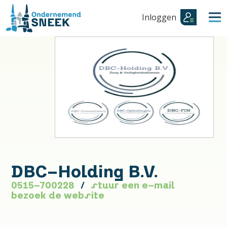
Inloggen
DBC-Holding B.V.
0515-700228
stuur een e-mail
bezoek de website