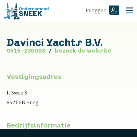
Inloggen
Davinci Yachts B.V.
0515-230003
bezoek de website
Vestigingsadres
It Swee 8
8621 EB Heeg
Bedrijfsinformatie