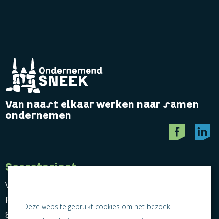
Van naast elkaar werken naar samen
ondernemen
Secretariaat
Vereniging Ondernemend Sneek
Postbus 464
Deze website gebruikt cookies om het bezoek
8600 AL Sneek