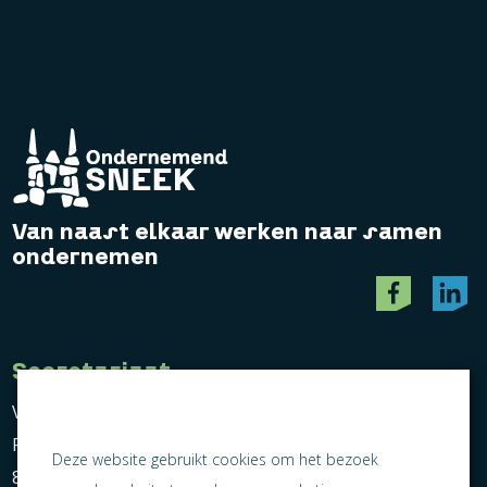
Van naast elkaar werken naar samen
ondernemen
Secretariaat
Vereniging Ondernemend Sneek
Postbus 464
Deze website gebruikt cookies om het bezoek
8600 AL Sneek