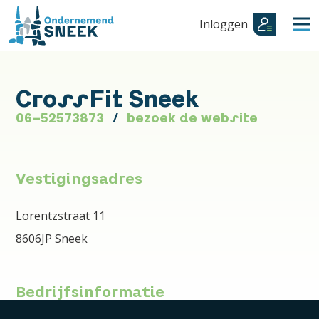
Inloggen
CrossFit Sneek
06-52573873
bezoek de website
Vestigingsadres
Lorentzstraat 11
8606JP Sneek
Bedrijfsinformatie