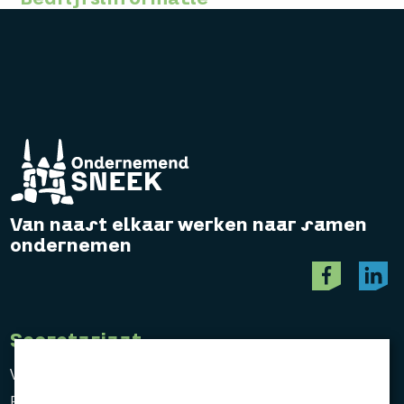
Van naast elkaar werken naar samen
ondernemen
Secretariaat
Vereniging Ondernemend Sneek
Postbus 464