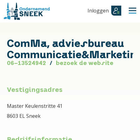
Inloggen
ComMa, adviesbureau
Communicatie&Marketin
06-13524942
bezoek de website
Vestigingsadres
Master Keulenstritte 41
8603 EL Sneek
Bedrijfsinformatie