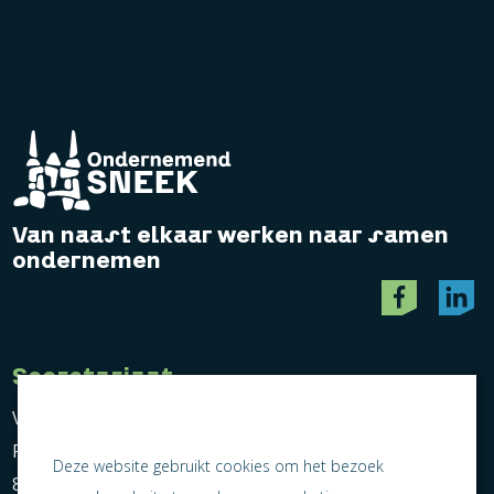
Van naast elkaar werken naar samen
ondernemen
Secretariaat
Vereniging Ondernemend Sneek
Postbus 464
Deze website gebruikt cookies om het bezoek
8600 AL Sneek