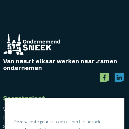
Van naast elkaar werken naar samen
ondernemen
Secretariaat
Vereniging Ondernemend Sneek
Postbus 464
Deze website gebruikt cookies om het bezoek
8600 AL Sneek