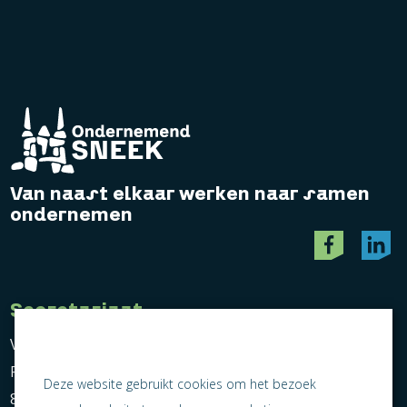
Van naast elkaar werken naar samen
ondernemen
Secretariaat
Vereniging Ondernemend Sneek
Postbus 464
Deze website gebruikt cookies om het bezoek
8600 AL Sneek