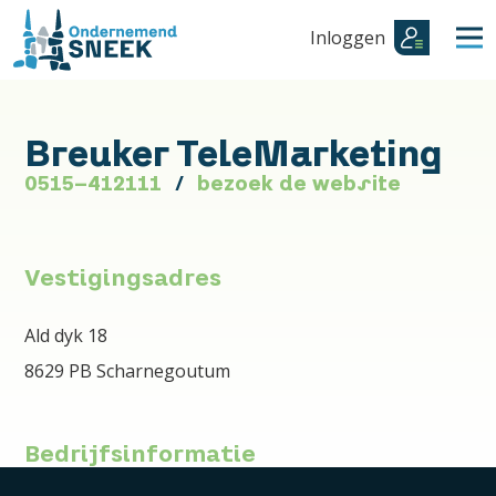
Inloggen
Breuker TeleMarketing
0515-412111
bezoek de website
Vestigingsadres
Ald dyk 18
8629 PB Scharnegoutum
Bedrijfsinformatie