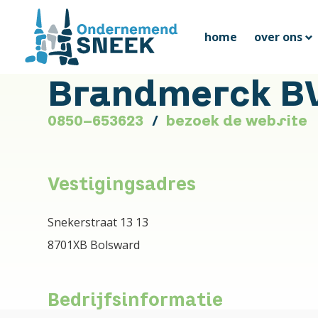
home
over ons
Brandmerck B
0850-653623
bezoek de website
Vestigingsadres
Snekerstraat 13 13
8701XB Bolsward
Bedrijfsinformatie