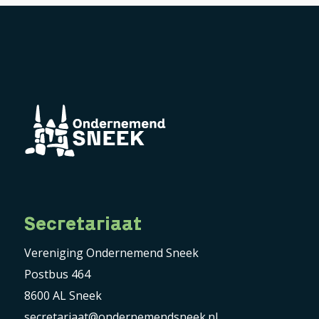
Secretariaat
Vereniging Ondernemend Sneek
Postbus 464
8600 AL Sneek
secretariaat@ondernemendsneek.nl