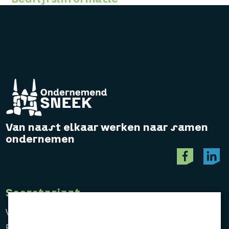
Van naast elkaar werken naar samen
ondernemen
Secretariaat
Vereniging Ondernemend Sneek
Postbus 464