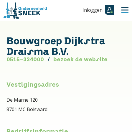
Inloggen
Bouwgroep Dijkstra
Draisma B.V.
0515-334000
bezoek de website
Vestigingsadres
De Marne 120
8701 MC Bolsward
Bedrijfsinformatie