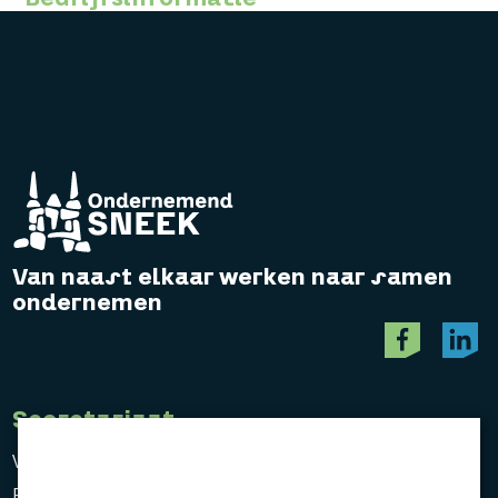
Van naast elkaar werken naar samen
ondernemen
Secretariaat
Vereniging Ondernemend Sneek
Postbus 464