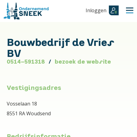
Inloggen
Bouwbedrijf de Vries
BV
0514-591318
bezoek de website
Vestigingsadres
Vosselaan 18
8551 RA Woudsend
Bedrijfsinformatie