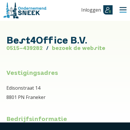
Inloggen
Best4Office B.V.
0515-439282
bezoek de website
Vestigingsadres
Edisonstraat 14
8801 PN Franeker
Bedrijfsinformatie