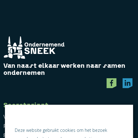
Van naast elkaar werken naar samen
ondernemen
Secretariaat
Vereniging Ondernemend Sneek
Postbus 464
Deze website gebruikt cookies om het bezoek
8600 AL Sneek