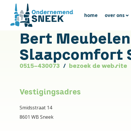
home
over ons
Bert Meubelen
Slaapcomfort 
0515-430073
bezoek de website
Vestigingsadres
Smidsstraat 14
8601 WB Sneek