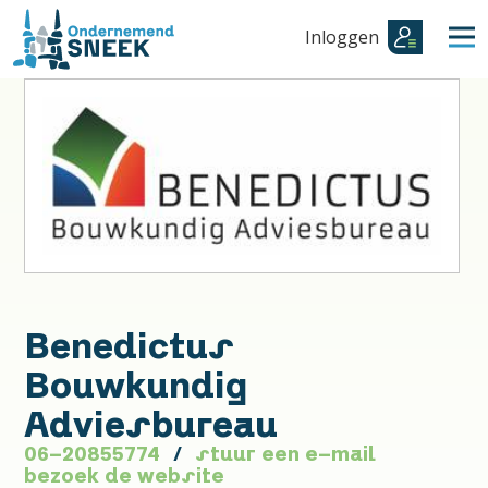
Inloggen
Benedictus
Bouwkundig
Adviesbureau
06-20855774
stuur een e-mail
bezoek de website