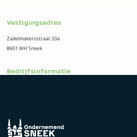
Vestigingsadres
Zadelmakersstraat 20a
8601 WH Sneek
Bedrijfsinformatie