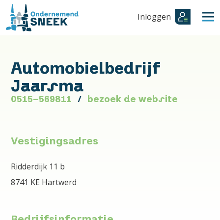
Inloggen
Automobielbedrijf
Jaarsma
0515-569811
bezoek de website
Vestigingsadres
Ridderdijk 11 b
8741 KE Hartwerd
Bedrijfsinformatie