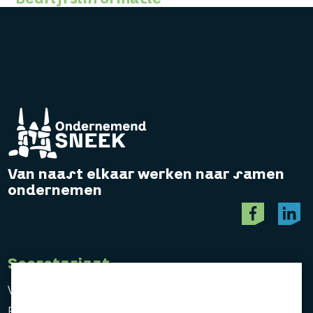
Van naast elkaar werken naar samen
ondernemen
Secretariaat
Vereniging Ondernemend Sneek
Postbus 464