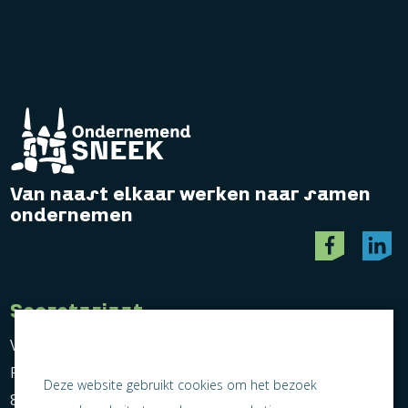
Van naast elkaar werken naar samen
ondernemen
Secretariaat
Vereniging Ondernemend Sneek
Postbus 464
Deze website gebruikt cookies om het bezoek
8600 AL Sneek