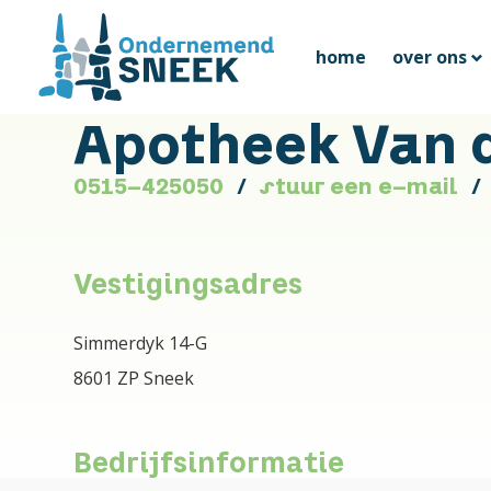
home
over ons
Apotheek Van d
0515-425050
stuur een e-mail
Vestigingsadres
Simmerdyk 14-G
8601 ZP Sneek
Bedrijfsinformatie