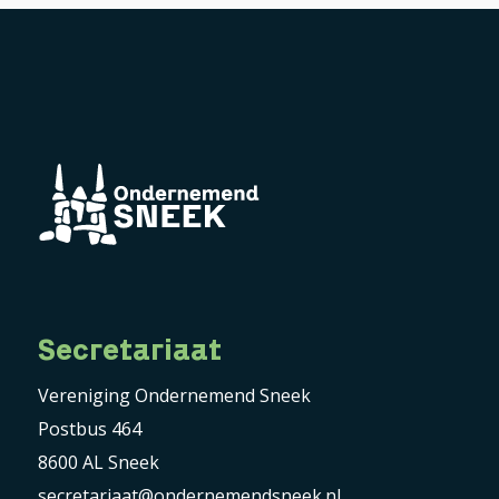
Secretariaat
Vereniging Ondernemend Sneek
Postbus 464
8600 AL Sneek
secretariaat@ondernemendsneek.nl