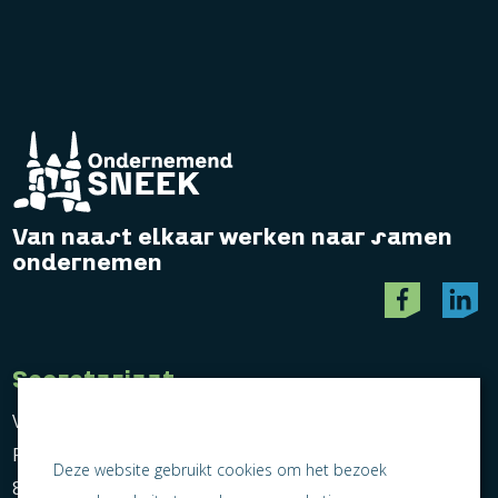
Van naast elkaar werken naar samen
ondernemen
Secretariaat
Vereniging Ondernemend Sneek
Postbus 464
Deze website gebruikt cookies om het bezoek
8600 AL Sneek