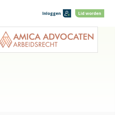
Inloggen
Lid worden