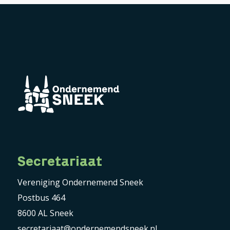
Secretariaat
Vereniging Ondernemend Sneek
Postbus 464
8600 AL Sneek
secretariaat@ondernemendsneek.nl