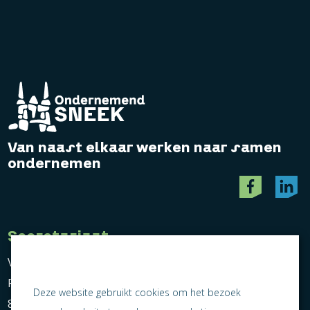
Van naast elkaar werken naar samen
ondernemen
Secretariaat
Vereniging Ondernemend Sneek
Postbus 464
Deze website gebruikt cookies om het bezoek
8600 AL Sneek