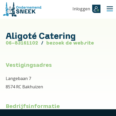
Inloggen
Aligoté Catering
06-83161102
bezoek de website
Vestigingsadres
Langebaan 7
8574 RC Bakhuizen
Bedrijfsinformatie