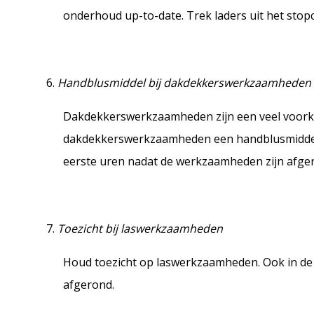
onderhoud up-to-date. Trek laders uit het stop
Handblusmiddel bij dakdekkerswerkzaamheden
Dakdekkerswerkzaamheden zijn een veel voork
dakdekkerswerkzaamheden een handblusmiddel b
eerste uren nadat de werkzaamheden zijn afge
Toezicht bij laswerkzaamheden
Houd toezicht op laswerkzaamheden. Ook in de
afgerond.