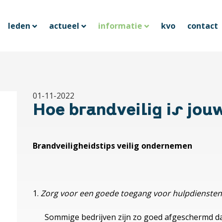
leden
actueel
informatie
kvo
contact
01-11-2022
Hoe brandveilig is jou
Brandveiligheidstips veilig ondernemen
Zorg voor een goede toegang voor hulpdienste
Sommige bedrijven zijn zo goed afgeschermd dat z