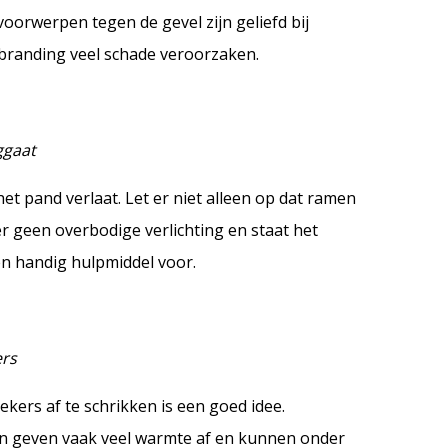
voorwerpen tegen de gevel zijn geliefd bij
randing veel schade veroorzaken.
ggaat
het pand verlaat. Let er niet alleen op dat ramen
er geen overbodige verlichting en staat het
een handig hulpmiddel voor.
ers
ers af te schrikken is een goed idee.
pen geven vaak veel warmte af en kunnen onder