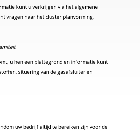
rmatie kunt u verkrijgen via het algemene
t vragen naar het cluster planvorming.
amiteit
omt, u hen een plattegrond en informatie kunt
toffen, situering van de gasafsluiter en
dom uw bedrijf altijd te bereiken zijn voor de