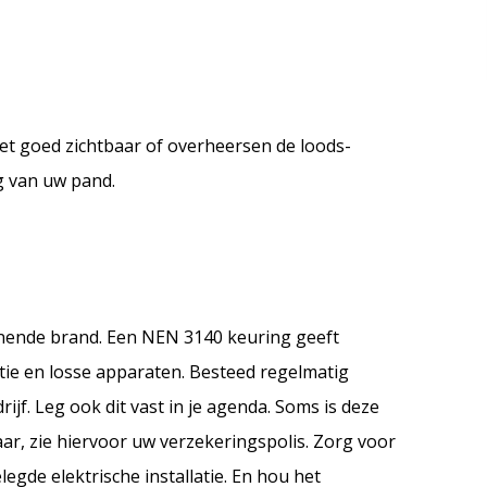
et goed zichtbaar of overheersen de loods-
 van uw pand.
nnende brand. Een NEN 3140 keuring geeft
latie en losse apparaten. Besteed regelmatig
rijf. Leg ook dit vast in je agenda. Soms is deze
ar, zie hiervoor uw verzekeringspolis. Zorg voor
egde elektrische installatie. En hou het