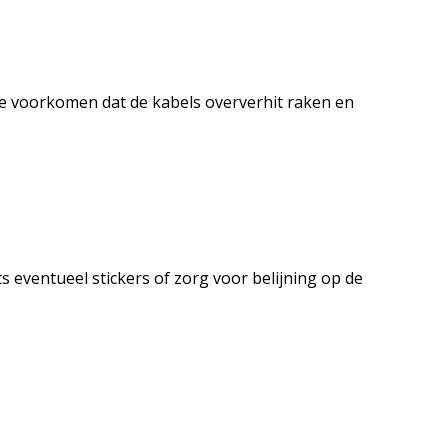
te voorkomen dat de kabels oververhit raken en
ts eventueel stickers of zorg voor belijning op de