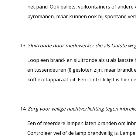
het pand. Ook pallets, vuilcontainers of andere 
pyromanen, maar kunnen ook bij spontane verb
Sluitronde door medewerker die als laatste we
Loop een brand- en sluitronde als u als laatste 
en tussendeuren (!) gesloten zijn, maar brandt 
koffiezetapparaat uit. Een controlelijst is hier 
Zorg voor veilige nachtverlichting tegen inbrek
Een of meerdere lampen laten branden om inbrek
Controleer wel of de lamp brandveilig is. Lam