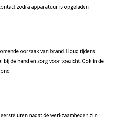
contact zodra apparatuur is opgeladen.
omende oorzaak van brand. Houd tijdens
ij de hand en zorg voor toezicht. Ook in de
rond.
 eerste uren nadat de werkzaamheden zijn