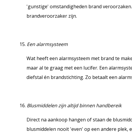
'gunstige' omstandigheden brand veroorzaken. 
brandveroorzaker zijn.
Een alarmsysteem
Wat heeft een alarmsysteem met brand te maken
maar al te graag met een lucifer. Een alarmsy
diefstal én brandstichting. Zo betaalt een alarm
Blusmiddelen zijn altijd binnen handbereik
Direct na aankoop hangen of staan de blusmidde
blusmiddelen nooit 'even' op een andere plek, e