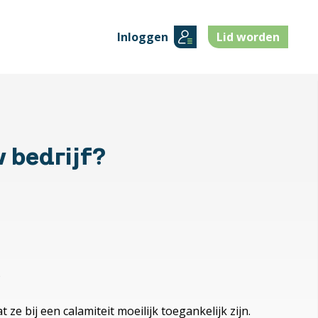
Inloggen
Lid worden
w bedrijf?
n
e bij een calamiteit moeilijk toegankelijk zijn.