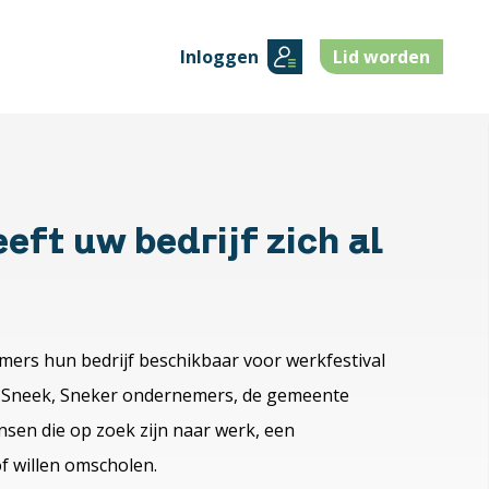
Inloggen
Lid worden
eft uw bedrijf zich al
ers hun bedrijf beschikbaar voor werkfestival
d Sneek, Sneker ondernemers, de gemeente
ensen die op zoek zijn naar werk, een
of willen omscholen.