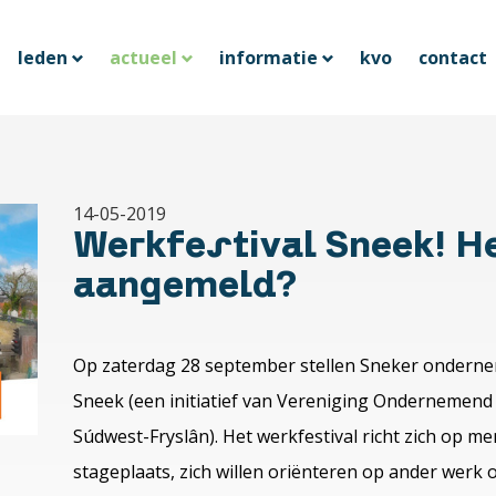
leden
actueel
informatie
kvo
contact
14-05-2019
Werkfestival Sneek! He
aangemeld?
Op zaterdag 28 september stellen Sneker ondernem
Sneek (een initiatief van Vereniging Ondernemen
Súdwest-Fryslân). Het werkfestival richt zich op m
stageplaats, zich willen oriënteren op ander werk 