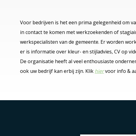
Voor bedrijven is het een prima gelegenheid om va
in contact te komen met werkzoekenden of stagiai
werkspecialisten van de gemeente. Er worden works
er is informatie over kleur- en stijladvies, CV op 
De organisatie heeft al veel enthousiaste onder
ook uw bedrijf kan erbij zijn. Klik
hier
voor info & a