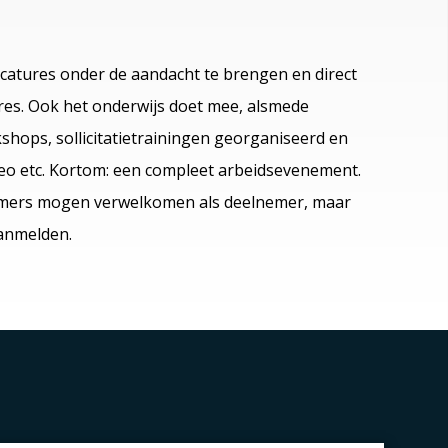
catures onder de aandacht te brengen en direct
res. Ook het onderwijs doet mee, alsmede
hops, sollicitatietrainingen georganiseerd en
video etc. Kortom: een compleet arbeidsevenement.
nemers mogen verwelkomen als deelnemer, maar
anmelden.