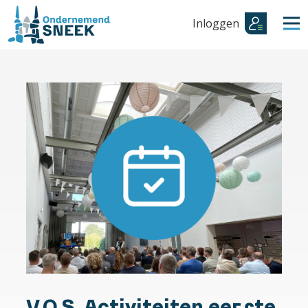
Inloggen
V.O.S. Activiteiten eerste