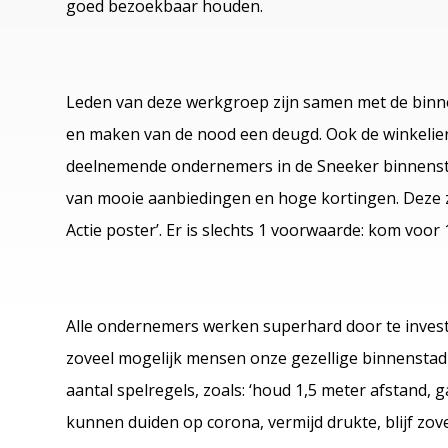
goed bezoekbaar houden.
Leden van deze werkgroep zijn samen met de bin
en maken van de nood een deugd. Ook de winkeliers 
deelnemende ondernemers in de Sneeker binnenst
van mooie aanbiedingen en hoge kortingen. Deze z
Actie poster’. Er is slechts 1 voorwaarde: kom voor 
Alle ondernemers werken superhard door te invest
zoveel mogelijk mensen onze gezellige binnenstad
aantal spelregels, zoals: ‘houd 1,5 meter afstand, g
kunnen duiden op corona, vermijd drukte, blijf zov