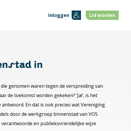
Inloggen
Lid worden
enstad in
ld die genomen waren tegen de verspreiding van
aar de toekomst worden gekeken? ‘Ja!’, is het
 antwoord. En dat is ook precies wat Vereniging
iddels door de werkgroep binnenstad van VOS
p verantwoorde en publieksvriendelijke wijze