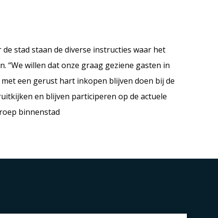
e stad staan de diverse instructies waar het
n. “We willen dat onze graag geziene gasten in
met een gerust hart inkopen blijven doen bij de
itkijken en blijven participeren op de actuele
kgroep binnenstad