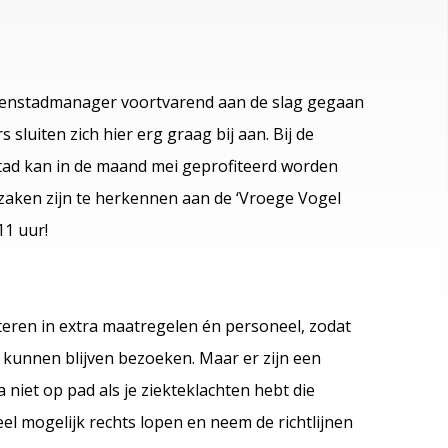
nenstadmanager voortvarend aan de slag gegaan
sluiten zich hier erg graag bij aan. Bij de
ad kan in de maand mei geprofiteerd worden
aken zijn te herkennen aan de ‘Vroege Vogel
11 uur!
eren in extra maatregelen én personeel, zodat
 kunnen blijven bezoeken. Maar er zijn een
a niet op pad als je ziekteklachten hebt die
eel mogelijk rechts lopen en neem de richtlijnen