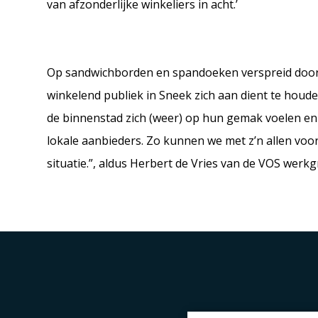
van afzonderlijke winkeliers in acht.’
Op sandwichborden en spandoeken verspreid door d
winkelend publiek in Sneek zich aan dient te houde
de binnenstad zich (weer) op hun gemak voelen en 
lokale aanbieders. Zo kunnen we met z’n allen vooru
situatie.”, aldus Herbert de Vries van de VOS wer