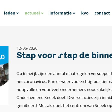
leden
actueel
informatie
kvo
contact
12-05-2020
Stap voor stap de binn
Op 6 mei jl. zijn een aantal maatregelen versoepe
het coronavirus. Kan er weer voorzichtig positief n
hoopvolle en voor veel ondernemers noodzakelijke
Ondernemend Sneek doet. Diverse acties zijn inm
geïnitieerd. Met als doel: het centrum van Sneek o