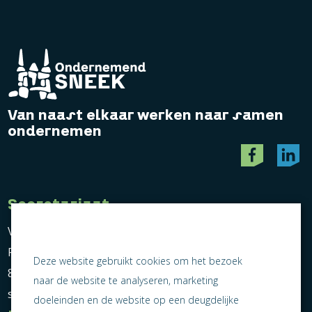
Van naast elkaar werken naar samen
ondernemen
Secretariaat
Vereniging Ondernemend Sneek
Postbus 464
Deze website gebruikt cookies om het bezoek
8600 AL Sneek
naar de website te analyseren, marketing
secretariaat@ondernemendsneek.nl
doeleinden en de website op een deugdelijke