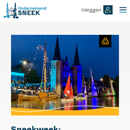
Inloggen
Sneekweek: