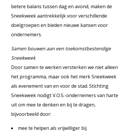
betere balans tussen dag en avond, maken de
Sneekweek aantrekkelijk voor verschillende
doelgroepen en bieden nieuwe kansen voor
ondernemers.
Samen bouwen aan een toekomstbestendige
Sneekweek
Door samen te werken versterken we niet alleen
het programma, maar ook het merk Sneekweek
als evenement van en voor de stad. Stichting
Sneekweek nodigt V.O.S.-ondernemers van harte
uit om mee te denken en bij te dragen,
bijvoorbeeld door:
mee te helpen als vrijwilliger bij