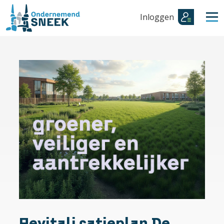
Inloggen
Revitalisatieplan De