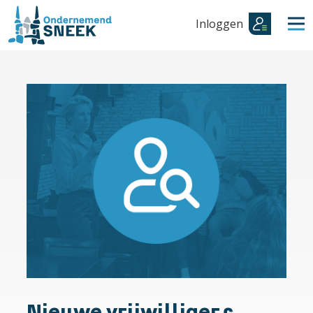
Inloggen
Nieuwe vrijwilligers