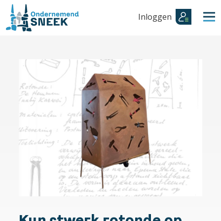
Inloggen
Kunstwerk rotonde op