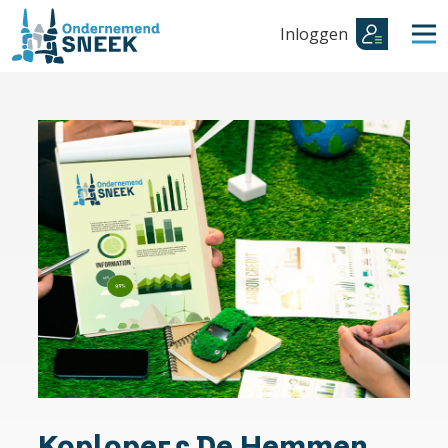
Inloggen
Koplopers De Hemmen