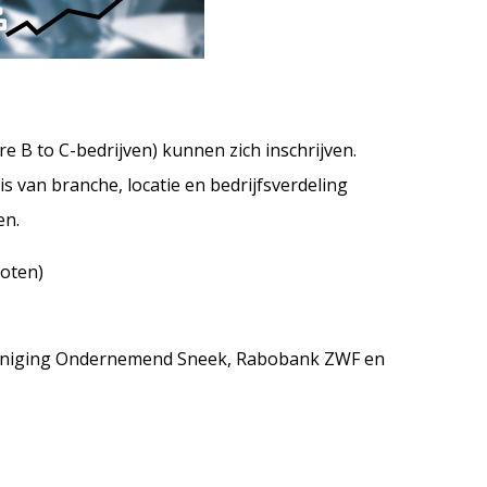
e B to C-bedrijven) kunnen zich inschrijven.
 van branche, locatie en bedrijfsverdeling
en.
loten)
reniging Ondernemend Sneek, Rabobank ZWF en