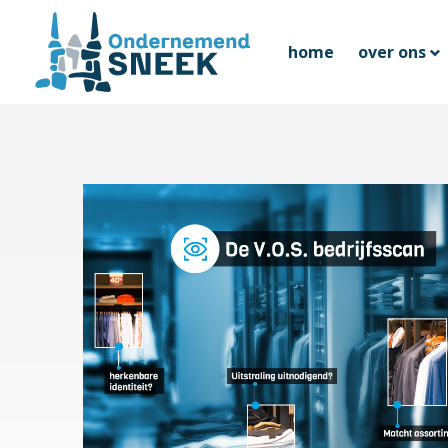
home
over ons