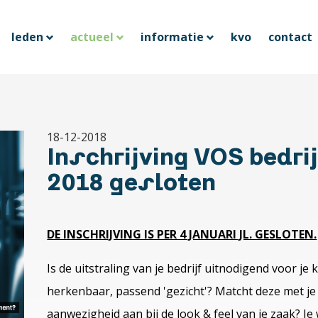
leden
actueel
informatie
kvo
contact
18-12-2018
Inschrijving VOS bedri
2018 gesloten
DE INSCHRIJVING IS PER 4 JANUARI JL. GESLOTEN.
Is de uitstraling van je bedrijf uitnodigend voor je 
herkenbaar, passend 'gezicht'? Matcht deze met je 
aanwezigheid aan bij de look & feel van je zaak? Je