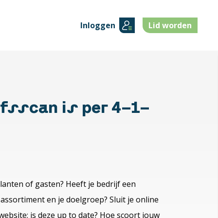
Inloggen
Lid worden
jfsscan is per 4-1-
klanten of gasten? Heeft je bedrijf een
assortiment en je doelgroep? Sluit je online
 website: is deze up to date? Hoe scoort jouw