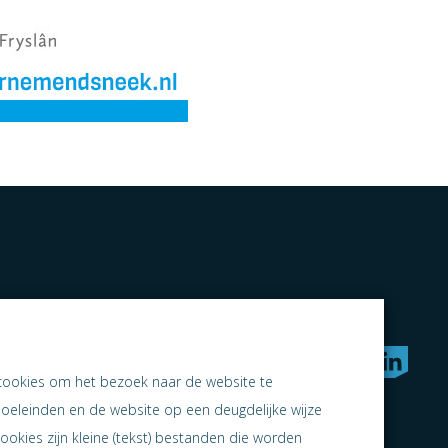
rken naar samen ondernemen
cookies om het bezoek naar de website te
doeleinden en de website op een deugdelijke wijze
ookies zijn kleine (tekst) bestanden die worden