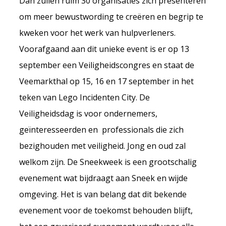
Dan zullen ruim 30 organisaties zich presenteren
om meer bewustwording te creëren en begrip te
kweken voor het werk van hulpverleners.
Voorafgaand aan dit unieke event is er op 13
september een Veiligheidscongres en staat de
Veemarkthal op 15, 16 en 17 september in het
teken van Lego Incidenten City. De
Veiligheidsdag is voor ondernemers,
geïnteresseerden en professionals die zich
bezighouden met veiligheid. Jong en oud zal
welkom zijn. De Sneekweek is een grootschalig
evenement wat bijdraagt aan Sneek en wijde
omgeving. Het is van belang dat dit bekende
evenement voor de toekomst behouden blijft,