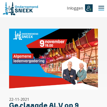
Inloggen
22-11-2021
Geslaagde ALV op 9