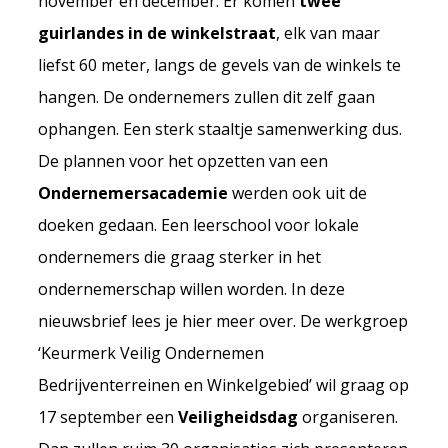
november en december. Er komen
twee
guirlandes in de winkelstraat
, elk van maar
liefst 60 meter, langs de gevels van de winkels te
hangen. De ondernemers zullen dit zelf gaan
ophangen. Een sterk staaltje samenwerking dus.
De plannen voor het opzetten van een
Ondernemersacademie
werden ook uit de
doeken gedaan. Een leerschool voor lokale
ondernemers die graag sterker in het
ondernemerschap willen worden. In deze
nieuwsbrief lees je hier meer over. De werkgroep
‘Keurmerk Veilig Ondernemen
Bedrijventerreinen en Winkelgebied’ wil graag op
17 september een
Veiligheidsdag
organiseren.