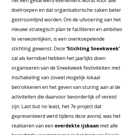
het een gevarieerd evenement wordt voor alle
doelroepen en dat organisatorische zaken beter
gestroomlijnd worden. Om de uitvoering van het
nieuwe strategisch plan te faciliteren en ambities
te verwezenlijken, is een overkoepelende
stichting gewenst. Deze
‘Stichting Sneekweek’
zal als kerndoel hebben het jaarlijks doen
organiseren van de Sneekweek festiviteiten met
inschakeling van zoveel mogelijk lokaal
betrokkenen en het geven van sturing aan al de
activiteiten die daarvoor bevorderlijk of vereist
zijn. Last but no least, het 7e project dat
gepresenteerd werd tijdens deze avond, was het
realiseren van een
overdekte ijsbaan
met alle