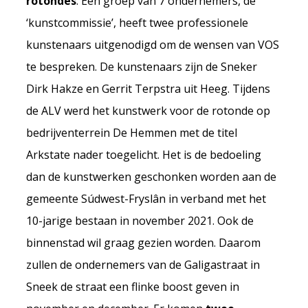
rotondes
. Een groep van 7 ondernemers, de
‘kunstcommissie’, heeft twee professionele
kunstenaars uitgenodigd om de wensen van VOS
te bespreken. De kunstenaars zijn de Sneker
Dirk Hakze en Gerrit Terpstra uit Heeg. Tijdens
de ALV werd het kunstwerk voor de rotonde op
bedrijventerrein De Hemmen met de titel
Arkstate nader toegelicht. Het is de bedoeling
dan de kunstwerken geschonken worden aan de
gemeente Súdwest-Fryslân in verband met het
10-jarige bestaan in november 2021. Ook de
binnenstad wil graag gezien worden. Daarom
zullen de ondernemers van de Galigastraat in
Sneek de straat een flinke boost geven in