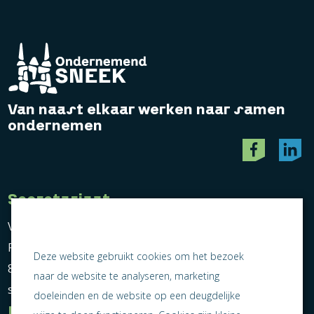
Van naast elkaar werken naar samen
ondernemen
Secretariaat
Vereniging Ondernemend Sneek
Postbus 464
Deze website gebruikt cookies om het bezoek
8600 AL Sneek
naar de website te analyseren, marketing
secretariaat@ondernemendsneek.nl
doeleinden en de website op een deugdelijke
Informatie