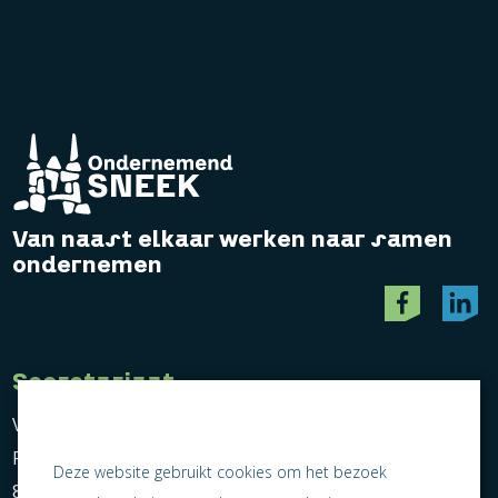
Van naast elkaar werken naar samen
ondernemen
Secretariaat
Vereniging Ondernemend Sneek
Postbus 464
Deze website gebruikt cookies om het bezoek
8600 AL Sneek