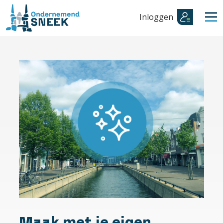
Inloggen
Maak met je eigen