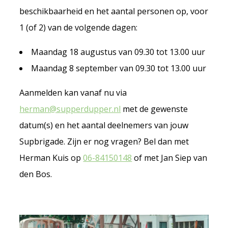
beschikbaarheid en het aantal personen op, voor
1 (of 2) van de volgende dagen:
Maandag 18 augustus van 09.30 tot 13.00 uur
Maandag 8 september van 09.30 tot 13.00 uur
Aanmelden kan vanaf nu via
herman@supperdupper.nl
met de gewenste
datum(s) en het aantal deelnemers van jouw
Supbrigade. Zijn er nog vragen? Bel dan met
Herman Kuis op
06-84150148
of met Jan Siep van
den Bos.