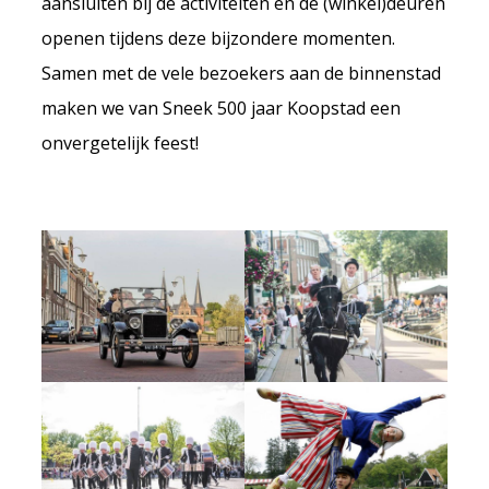
aansluiten bij de activiteiten en de (winkel)deuren
openen tijdens deze bijzondere momenten.
Samen met de vele bezoekers aan de binnenstad
maken we van Sneek 500 jaar Koopstad een
onvergetelijk feest!