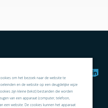
rken naar samen ondernemen
cookies om het bezoek naar de website te
doeleinden en de website op een deugdelijke wijze
ookies zijn kleine (tekst) bestanden die worden
heugen van een apparaat (computer, telefoon,
 aan een website. De cookies kunnen het apparaat