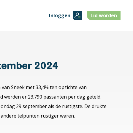
Inloggen
Lid worden
tember 2024
m van Sneek met 33,4% ten opzichte van
d werden er 23.790 passanten per dag geteld,
zondag 29 september als de rustigste. De drukte
e andere telpunten rustiger waren.