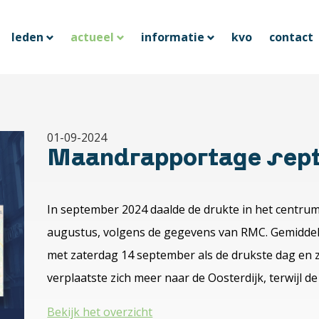
leden
actueel
informatie
kvo
contact
01-09-2024
Maandrapportage sep
In september 2024 daalde de drukte in het centru
augustus, volgens de gegevens van RMC. Gemiddel
met zaterdag 14 september als de drukste dag en 
verplaatste zich meer naar de Oosterdijk, terwijl d
Bekijk het overzicht