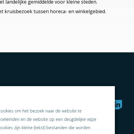
t landelijke gemiddelde voor kleine steden.
t kruisbezoek tussen horeca- en winkelgebied.
rken naar samen ondernemen
cookies om het bezoek naar de website te
doeleinden en de website op een deugdelijke wijze
ookies zijn kleine (tekst) bestanden die worden