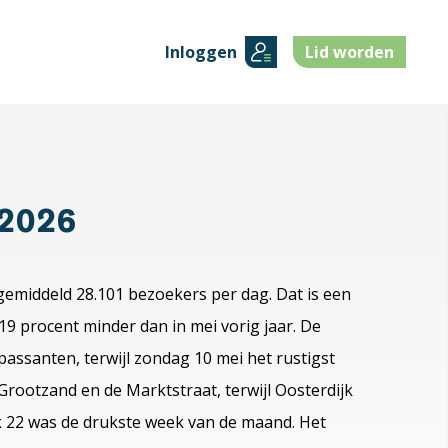
Inloggen
Lid worden
 2026
gemiddeld 28.101 bezoekers per dag. Dat is een
 19 procent minder dan in mei vorig jaar. De
passanten, terwijl zondag 10 mei het rustigst
Grootzand en de Marktstraat, terwijl Oosterdijk
k 22 was de drukste week van de maand. Het