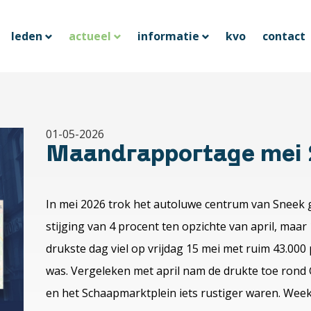
leden
actueel
informatie
kvo
contact
01-05-2026
Maandrapportage mei
In mei 2026 trok het autoluwe centrum van Sneek 
stijging van 4 procent ten opzichte van april, maar
drukste dag viel op vrijdag 15 mei met ruim 43.000 
was. Vergeleken met april nam de drukte toe rond 
en het Schaapmarktplein iets rustiger waren. Wee