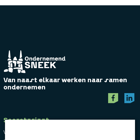
Van naast elkaar werken naar samen
ondernemen
Secretariaat
Vereniging Ondernemend Sneek