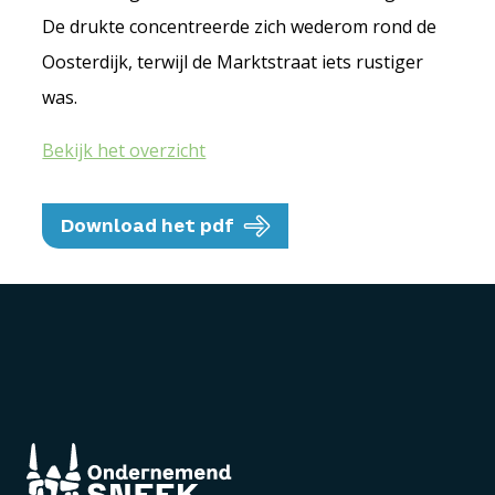
De drukte concentreerde zich wederom rond de
Oosterdijk, terwijl de Marktstraat iets rustiger
was.
Bekijk het overzicht
Download het pdf