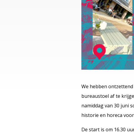
We hebben ontzettend v
bureaustoel af te krijg
namiddag van 30 juni s
historie en horeca voor
De start is om 16.30 uu