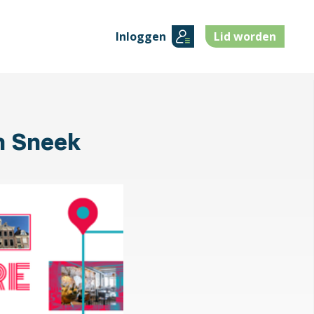
Inloggen
Lid worden
n Sneek