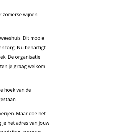
er zomerse wijnen
weeshuis. Dit mooie
enzorg. Nu behartigt
eek. De organisatie
heten je graag welkom
ge hoek van de
gestaan.
erijen. Maar doe het
 je het adres van jouw