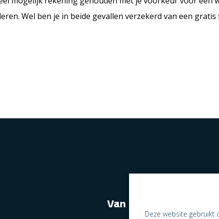
veel mogelijk rekening gehouden met je voorkeur voor een 
ren. Wel ben je in beide gevallen verzekerd van een gratis
Van naast elkaar we
Deze website gebruikt 