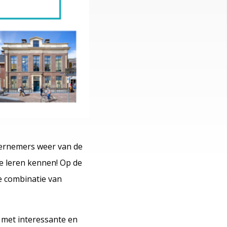
ndernemers weer van de
te leren kennen! Op de
e combinatie van
s met interessante en