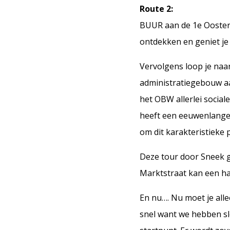
Route 2:
BUUR aan de 1e Oosterk
ontdekken en geniet je 
Vervolgens loop je naa
administratiegebouw aa
het OBW allerlei social
heeft een eeuwenlange r
om dit karakteristieke 
Deze tour door Sneek g
Marktstraat kan een ha
En nu…. Nu moet je all
snel want we hebben sle