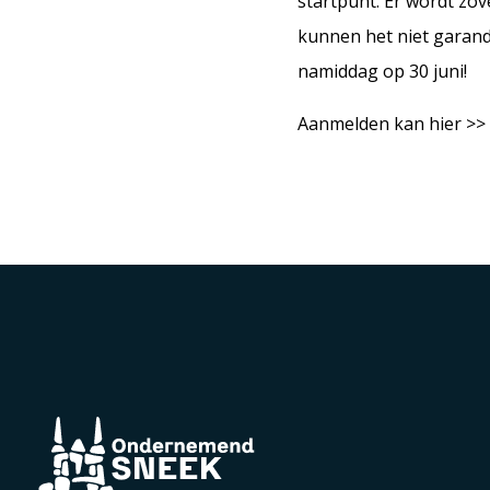
startpunt. Er wordt zo
kunnen het niet garande
namiddag op 30 juni!
Aanmelden kan hier >>