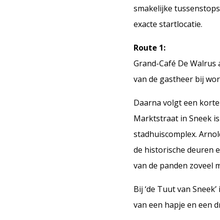
smakelijke tussenstops
exacte startlocatie.
Route 1:
Grand-Café De Walrus a
van de gastheer bij wo
Daarna volgt een korte
Marktstraat in Sneek is
stadhuiscomplex. Arnol
de historische deuren 
van de panden zoveel m
Bij ‘de Tuut van Sneek
van een hapje en een d