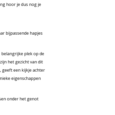
ng hoor je dus nog je
aar bijpassende hapjes
 belangrijke plek op de
ijn het gezicht van dit
geeft een kijkje achter
 unieke eigenschappen
tsen onder het genot