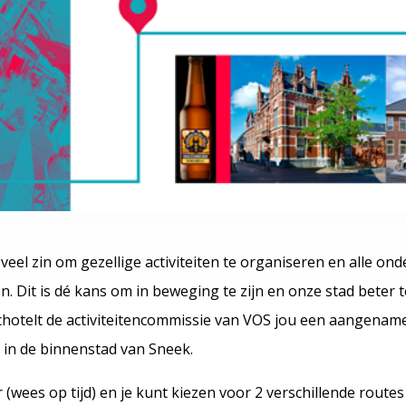
eel zin om gezellige activiteiten te organiseren en alle o
en. Dit is dé kans om in beweging te zijn en onze stad beter 
chotelt de activiteitencommissie van VOS jou een aangenam
 in de binnenstad van Sneek.
r (wees op tijd) en je kunt kiezen voor 2 verschillende route