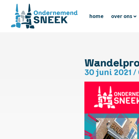
home
over ons
Wandelproe
30 juni
2021
/