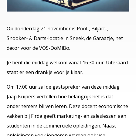
Op donderdag 21 november is Pool-, Biljart-,
Snooker- & Darts-locatie in Sneek, de Garaazje, het
decor voor de VOS-DoMiBo.
Je bent die middag welkom vanaf 16.30 uur. Uiteraard
staat er een drankje voor je klaar.
Om 17.00 uur zal de gastspreker van deze middag
Jaap Kuipers vertellen hoe belangrijk het is dat
ondernemers blijven leren. Deze docent economische
vakken bij Firda geeft marketing- en saleslessen aan
studenten in de commerciële opleidingen. Naast
opleidingen voor jongeren worden ook veel