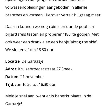
volwassenopleidingen aangeboden in allerlei
branches en vormen. Hierover vertelt hij graag meer.
Daarna kunnen we nog ruim een uur de pool- en
biljarttafels testen en proberen ‘180’ te gooien. Met
ook weer een drankje en een hapje ‘along the side’.
We sluiten af om 18.30 uur.
Locatie
: De Garaazje
Adres
: Kruizebroederstraat 27 Sneek
Datum
: 21 november
Tijd
: van 16.30 tot 18.30 uur
Meld je snel aan, want er is beperkt plaats in de
Garaazje!