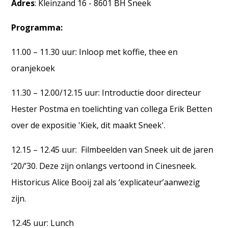
Adres
: Kleinzand 16 - 8601 BH Sneek
Programma:
11.00 – 11.30 uur: Inloop met koffie, thee en
oranjekoek
11.30 – 12.00/12.15 uur: Introductie door directeur
Hester Postma en toelichting van collega Erik Betten
over de expositie 'Kiek, dit maakt Sneek'.
12.15 – 12.45 uur: Filmbeelden van Sneek uit de jaren
‘20/’30. Deze zijn onlangs vertoond in Cinesneek.
Historicus Alice Booij zal als ‘explicateur’aanwezig
zijn.
12.45 uur: Lunch