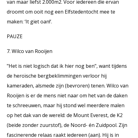
van maar liefst 2.000m2. Voor iedereen die ervan
droomt om ooit nog een Elfstedentocht mee te
maken: ‘It giet oan!’.
PAUZE
7. Wilco van Rooijen
"Het is niet logisch dat ik hier nog ben", want tijdens
de heroïsche bergbeklimmingen verloor hij
kameraden, alsmede zijn (bevroren) tenen. Wilco van
Rooijen is er de mens niet naar om het van de daken
te schreeuwen, maar hij stond wel meerdere malen
op het dak van de wereld: de Mount Everest, de K2
(beide zonder zuurstof), de Noord- én Zuidpool. Zijn
fascinerende relaas raakt iedereen (aan). Hij is in