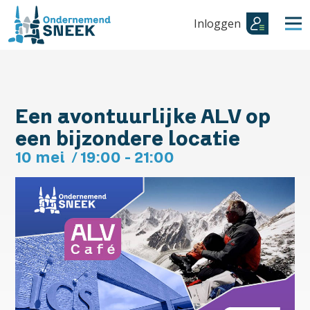
Inloggen
Een avontuurlijke ALV op
een bijzondere locatie
10 mei
/
19:00 - 21:00