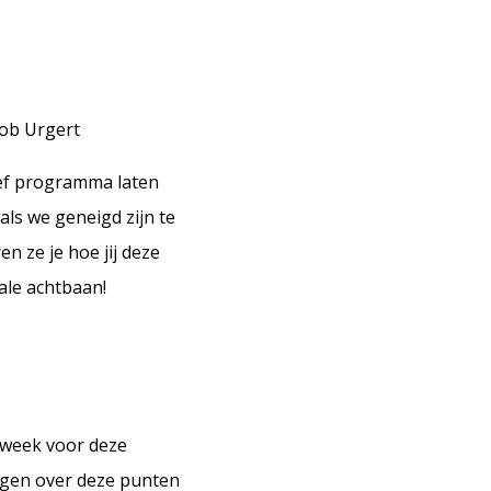
Rob Urgert
ief programma laten
als we geneigd zijn te
 ze je hoe jij deze
ale achtbaan!
 week voor deze
ragen over deze punten