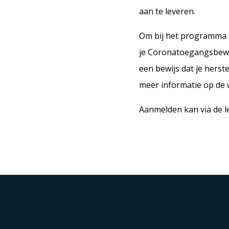
aan te leveren.
Om bij het programma a
je Coronatoegangsbewij
een bewijs dat je herst
meer informatie op de w
Aanmelden kan via de 