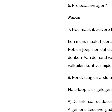
6. Projectaanvragen*
Pauze
7. Hoe maak ik zuivere
Een mens maakt tijdens
Rob en Joep zien dat di
denken. Aan de hand va
valkuilen kunt vermijde
8. Rondvraag en afsluit
Na afloop is er gelege
*) De link naar de doc
Algemene Ledenvergader