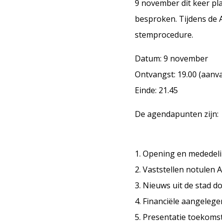
9 november dit keer pl
besproken. Tijdens de A
stemprocedure.
Datum: 9 november
Ontvangst: 19.00 (aanva
Einde: 21.45
De agendapunten zijn:
1. Opening en mededel
2. Vaststellen notulen 
3. Nieuws uit de stad d
4. Financiële aangeleg
5. Presentatie toekoms