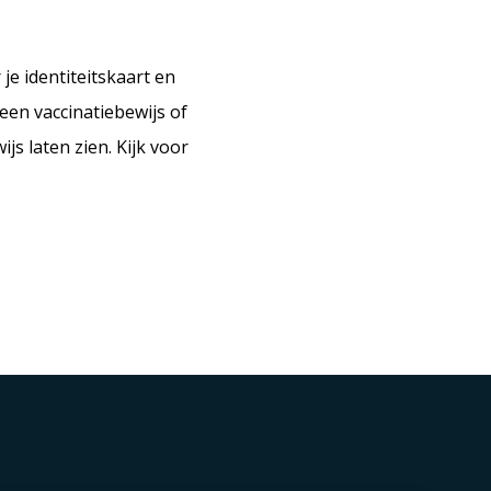
e identiteitskaart en
een vaccinatiebewijs of
s laten zien. Kijk voor