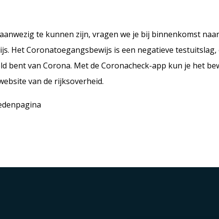
anwezig te kunnen zijn, vragen we je bij binnenkomst naar j
s. Het Coronatoegangsbewijs is een negatieve testuitslag, 
eld bent van Corona. Met de Coronacheck-app kun je het bewij
ebsite van de rijksoverheid.
ledenpagina