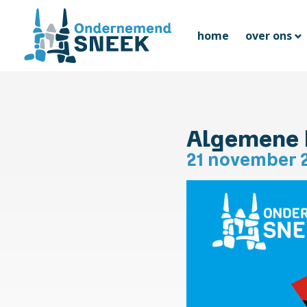
home
over ons
Algemene 
21 november