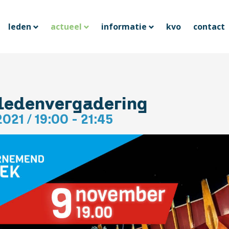
leden
actueel
informatie
kvo
contact
ledenvergadering
2021
/
19:00 - 21:45