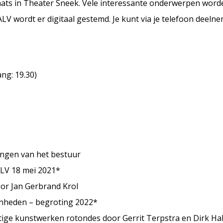
aats in Theater Sneek. Vele interessante onderwerpen wor
LV wordt er digitaal gestemd. Je kunt via je telefoon deelne
ng: 19.30)
ingen van het bestuur
ALV 18 mei 2021*
oor Jan Gerbrand Krol
enheden – begroting 2022*
tige kunstwerken rotondes door Gerrit Terpstra en Dirk Ha