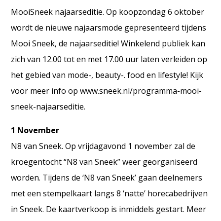
MooiSneek najaarseditie. Op koopzondag 6 oktober
wordt de nieuwe najaarsmode gepresenteerd tijdens
Mooi Sneek, de najaarseditie! Winkelend publiek kan
zich van 12.00 tot en met 17.00 uur laten verleiden op
het gebied van mode-, beauty-. food en lifestyle! Kijk
voor meer info op www.sneek.nl/programma-mooi-
sneek-najaarseditie.
1 November
N8 van Sneek. Op vrijdagavond 1 november zal de
kroegentocht “N8 van Sneek” weer georganiseerd
worden. Tijdens de ‘N8 van Sneek’ gaan deelnemers
met een stempelkaart langs 8 ‘natte’ horecabedrijven
in Sneek. De kaartverkoop is inmiddels gestart. Meer