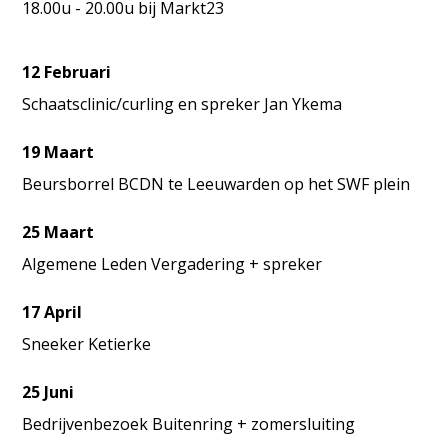
18.00u - 20.00u bij Markt23
12 Februari
Schaatsclinic/curling en spreker Jan Ykema
19 Maart
Beursborrel BCDN te Leeuwarden op het SWF plein
25 Maart
Algemene Leden Vergadering + spreker
17 April
Sneeker Ketierke
25 Juni
Bedrijvenbezoek Buitenring + zomersluiting