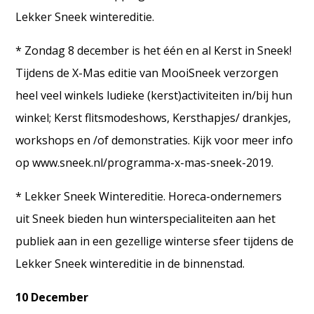
Lekker Sneek wintereditie.
* Zondag 8 december is het één en al Kerst in Sneek!
Tijdens de X-Mas editie van MooiSneek verzorgen
heel veel winkels ludieke (kerst)activiteiten in/bij hun
winkel; Kerst flitsmodeshows, Kersthapjes/ drankjes,
workshops en /of demonstraties. Kijk voor meer info
op www.sneek.nl/programma-x-mas-sneek-2019.
* Lekker Sneek Wintereditie. Horeca-ondernemers
uit Sneek bieden hun winterspecialiteiten aan het
publiek aan in een gezellige winterse sfeer tijdens de
Lekker Sneek wintereditie in de binnenstad.
10 December